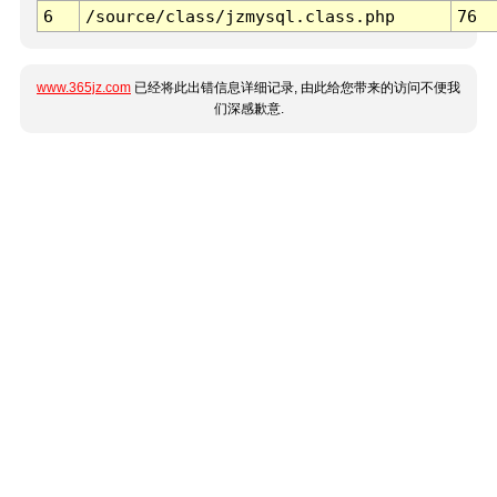
6
/source/class/jzmysql.class.php
76
www.365jz.com
已经将此出错信息详细记录, 由此给您带来的访问不便我
们深感歉意.