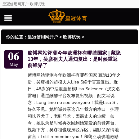
皇冠信用网开户-欧博试玩
你的位置：
皇冠信用网开户
>
欧博试玩
>
06
赌博网站评测今年欧洲杯有哪些国家 | 藏隐
13年，吴彦祖夫人通知复出：是时候重返
May
前锋界了
赌博网站评测今年欧洲杯有哪些国家 藏隐13年之
后，吴彦祖的超模夫人Lisa S终于官宣复出。近
日，48岁的中法混血超模Lisa Selesner（汉文名
雷珊）通过酬酢平台发布复出视频，配文写说
念：Long time no see everyone！我是Lisa S，
好久不见。她坦诚共享这几年我方的糊口：护理
和扶养犬子，老到马术，因循丈夫的业绩，如
今，她以为是时候再次回到她宠爱的前锋舞台。
视频下方，吴彦祖也现身驳斥区，幽默又深情地
留言：I still remember you！和蔼互动倏地激励