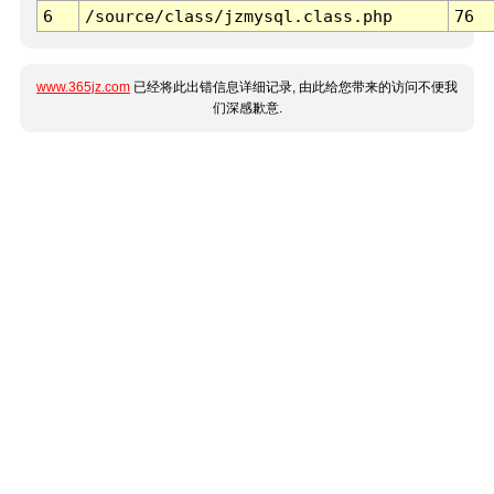
6
/source/class/jzmysql.class.php
76
www.365jz.com
已经将此出错信息详细记录, 由此给您带来的访问不便我
们深感歉意.