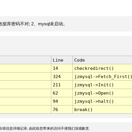
据库密码不对; 2、mysql未启动。
Line
Code
14
checkredirect()
324
jzmysql->Fetch_First(
211
jzmysql->Init()
62
jzmysql->Open()
94
jzmysql->halt()
76
break()
出错信息详细记录, 由此给您带来的访问不便我们深感歉意.