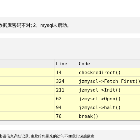
据库密码不对; 2、mysql未启动。
Line
Code
14
checkredirect()
324
jzmysql->Fetch_First(
211
jzmysql->Init()
62
jzmysql->Open()
94
jzmysql->halt()
76
break()
出错信息详细记录, 由此给您带来的访问不便我们深感歉意.