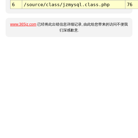
6
/source/class/jzmysql.class.php
76
www.365jz.com
已经将此出错信息详细记录, 由此给您带来的访问不便我
们深感歉意.