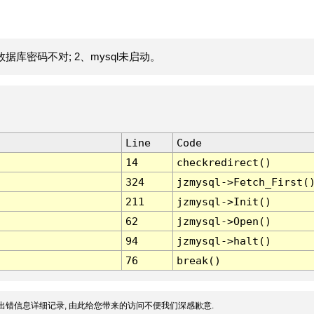
据库密码不对; 2、mysql未启动。
Line
Code
14
checkredirect()
324
jzmysql->Fetch_First(
211
jzmysql->Init()
62
jzmysql->Open()
94
jzmysql->halt()
76
break()
出错信息详细记录, 由此给您带来的访问不便我们深感歉意.