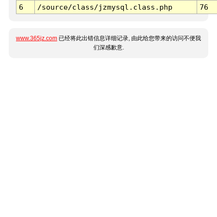
6
/source/class/jzmysql.class.php
76
www.365jz.com
已经将此出错信息详细记录, 由此给您带来的访问不便我
们深感歉意.