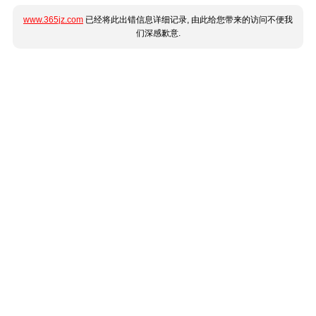
www.365jz.com
已经将此出错信息详细记录, 由此给您带来的访问不便我
们深感歉意.