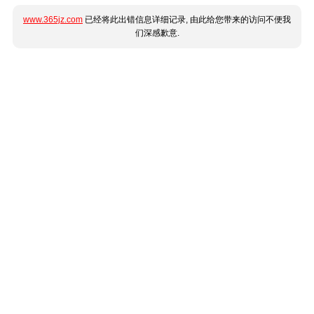
www.365jz.com
已经将此出错信息详细记录, 由此给您带来的访问不便我
们深感歉意.