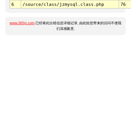
6
/source/class/jzmysql.class.php
76
www.365jz.com
已经将此出错信息详细记录, 由此给您带来的访问不便我
们深感歉意.