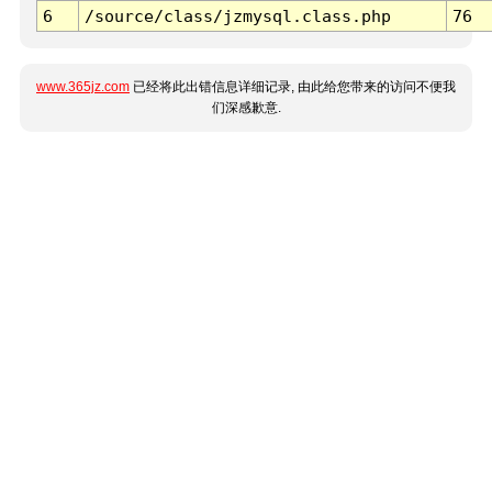
6
/source/class/jzmysql.class.php
76
www.365jz.com
已经将此出错信息详细记录, 由此给您带来的访问不便我
们深感歉意.