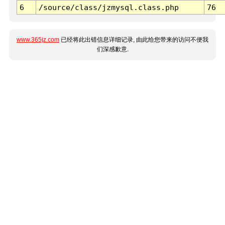
6
/source/class/jzmysql.class.php
76
www.365jz.com
已经将此出错信息详细记录, 由此给您带来的访问不便我
们深感歉意.