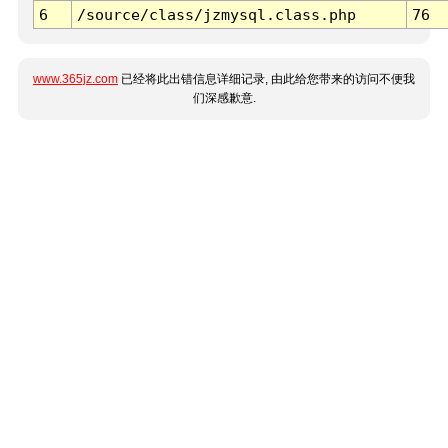
6
/source/class/jzmysql.class.php
76
www.365jz.com
已经将此出错信息详细记录, 由此给您带来的访问不便我
们深感歉意.