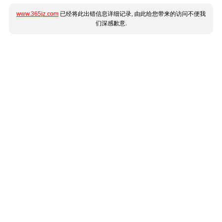
www.365jz.com
已经将此出错信息详细记录, 由此给您带来的访问不便我
们深感歉意.