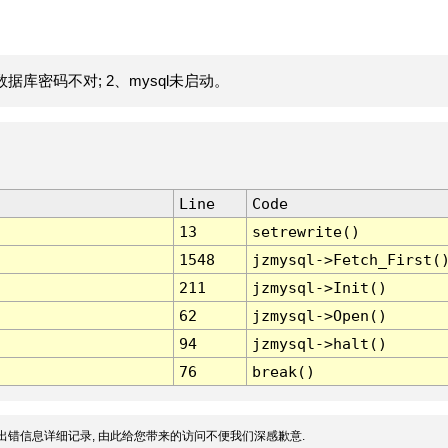
据库密码不对; 2、mysql未启动。
Line
Code
13
setrewrite()
1548
jzmysql->Fetch_First(
211
jzmysql->Init()
62
jzmysql->Open()
94
jzmysql->halt()
76
break()
出错信息详细记录, 由此给您带来的访问不便我们深感歉意.