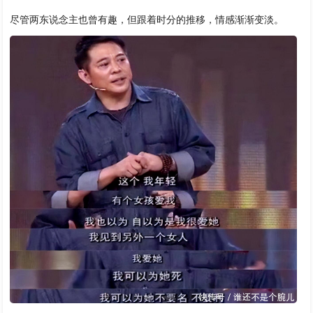
尽管两东说念主也曾有趣，但跟着时分的推移，情感渐渐变淡。