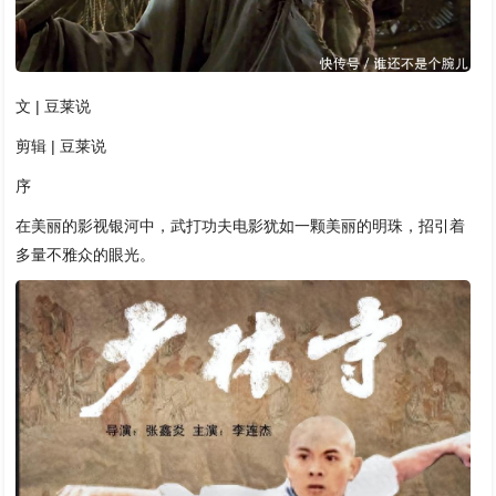
文 | 豆莱说
剪辑 | 豆莱说
序
在美丽的影视银河中，武打功夫电影犹如一颗美丽的明珠，招引着
多量不雅众的眼光。