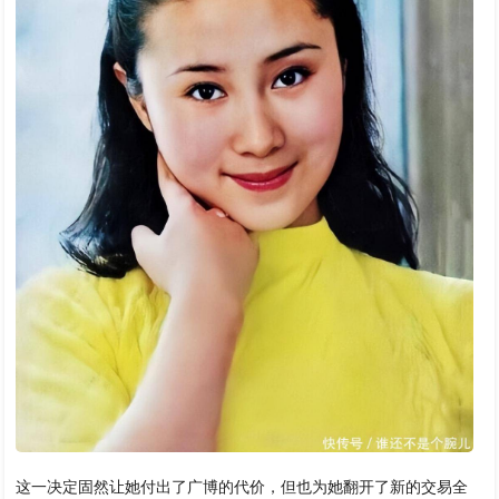
这一决定固然让她付出了广博的代价，但也为她翻开了新的交易全