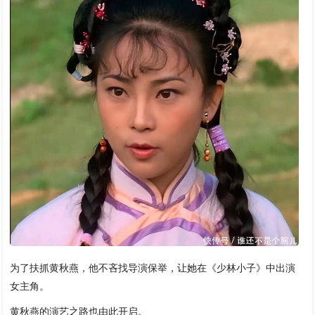
为了扶抓黄秋燕，他不吝找导演保举，让她在《少林小子》中出演
女主角。
黄秋燕的演艺之路也由此开启。