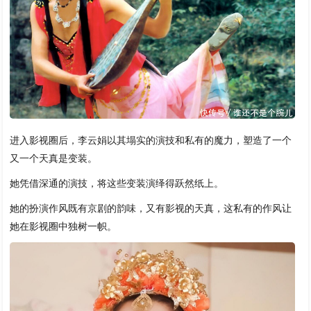
进入影视圈后，李云娟以其塌实的演技和私有的魔力，塑造了一个
又一个天真是变装。
她凭借深通的演技，将这些变装演绎得跃然纸上。
她的扮演作风既有京剧的韵味，又有影视的天真，这私有的作风让
她在影视圈中独树一帜。