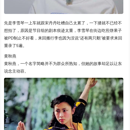
先是李雪琴一上车就跟宋丹丹吐槽自己太累了，一下搂就不已经不
想拍了，原因是节目组的剧本痕迹太重，李雪琴在街边吃煎饼果子
被PD制止不好看，来回搬行李也因为没说“还有两只鹅”被要求来回
重录了5遍。
黄秋燕
黄秋燕，一个名字简略并不为群众所熟知，但她的故事却足以让东
说念主动容。