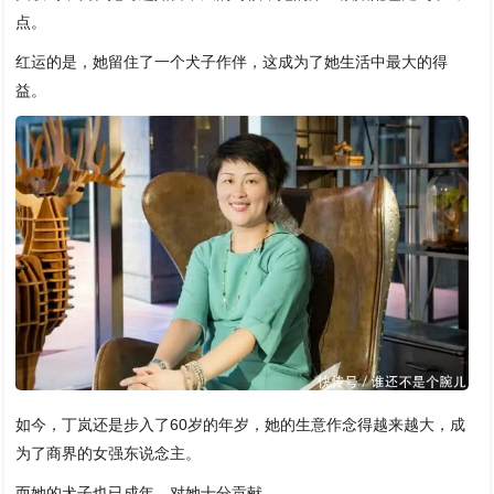
点。
红运的是，她留住了一个犬子作伴，这成为了她生活中最大的得
益。
如今，丁岚还是步入了60岁的年岁，她的生意作念得越来越大，成
为了商界的女强东说念主。
而她的犬子也已成年，对她十分贡献。