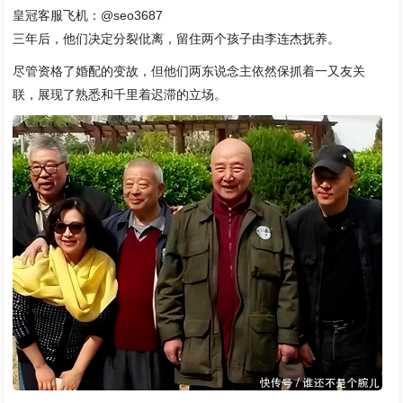
皇冠客服飞机：@seo3687
三年后，他们决定分裂仳离，留住两个孩子由李连杰抚养。
尽管资格了婚配的变故，但他们两东说念主依然保抓着一又友关
联，展现了熟悉和千里着迟滞的立场。