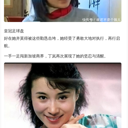
皇冠足球盘
好在她并莫得被这些勤恳击垮，她经受了勇敢大地对执行，再行启
航。
一手一足闯新加坡商界，丁岚再次展现了她的坚忍与清醒。