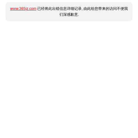
www.365jz.com
已经将此出错信息详细记录, 由此给您带来的访问不便我
们深感歉意.