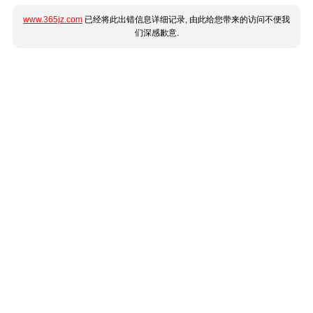
www.365jz.com
已经将此出错信息详细记录, 由此给您带来的访问不便我
们深感歉意.