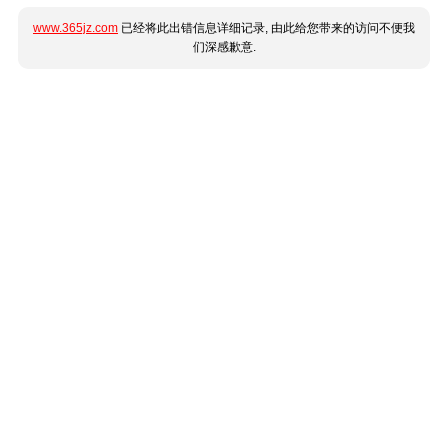
www.365jz.com
已经将此出错信息详细记录, 由此给您带来的访问不便我
们深感歉意.