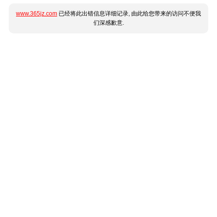
www.365jz.com
已经将此出错信息详细记录, 由此给您带来的访问不便我
们深感歉意.