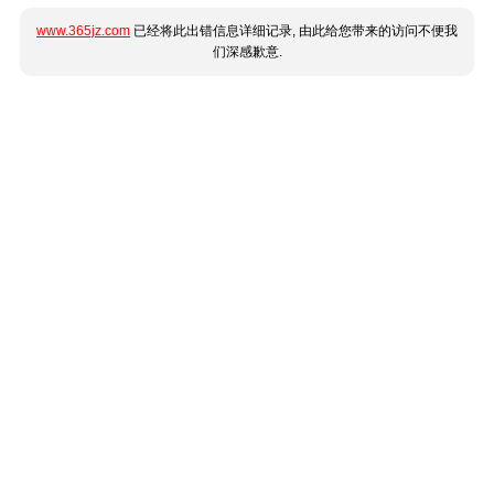
www.365jz.com
已经将此出错信息详细记录, 由此给您带来的访问不便我
们深感歉意.