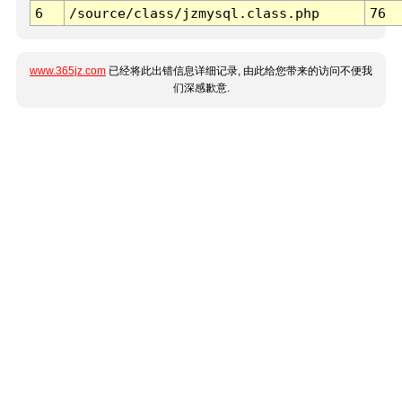
6
/source/class/jzmysql.class.php
76
www.365jz.com
已经将此出错信息详细记录, 由此给您带来的访问不便我
们深感歉意.