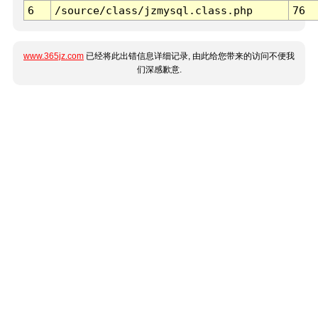
6
/source/class/jzmysql.class.php
76
www.365jz.com
已经将此出错信息详细记录, 由此给您带来的访问不便我
们深感歉意.