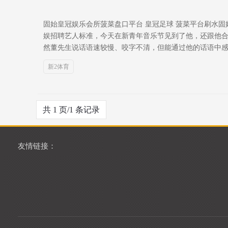
固始皇冠娱乐会所菠菜盘口平台 皇冠足球 菠菜平台刷水固始皇冠娱乐会
娱招聘艺人标准，今天在新青年音乐节见到了他，还跟他合
然董先生说话语速较慢、咬字不清，但能通过他的话语中感
新2体育
共 1 页/1 条记录
友情链接：