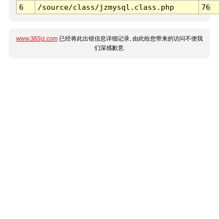
6
/source/class/jzmysql.class.php
76
www.365jz.com
已经将此出错信息详细记录, 由此给您带来的访问不便我
们深感歉意.