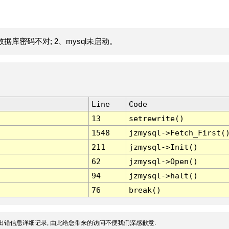
据库密码不对; 2、mysql未启动。
Line
Code
13
setrewrite()
1548
jzmysql->Fetch_First(
211
jzmysql->Init()
62
jzmysql->Open()
94
jzmysql->halt()
76
break()
出错信息详细记录, 由此给您带来的访问不便我们深感歉意.