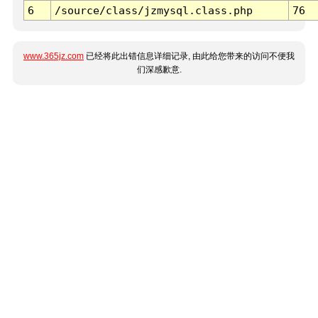
6
/source/class/jzmysql.class.php
76
www.365jz.com
已经将此出错信息详细记录, 由此给您带来的访问不便我
们深感歉意.