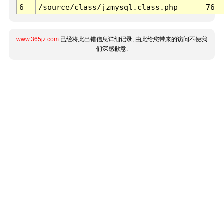
6
/source/class/jzmysql.class.php
76
www.365jz.com
已经将此出错信息详细记录, 由此给您带来的访问不便我
们深感歉意.