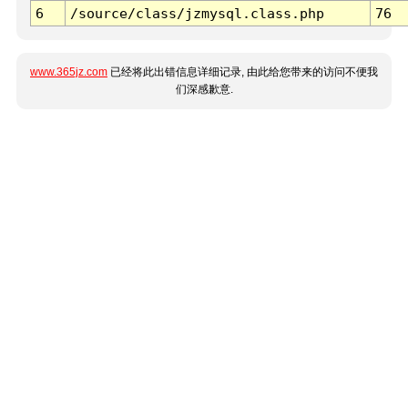
6
/source/class/jzmysql.class.php
76
www.365jz.com
已经将此出错信息详细记录, 由此给您带来的访问不便我
们深感歉意.