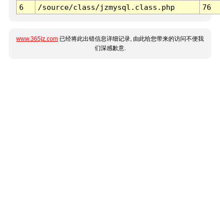
6
/source/class/jzmysql.class.php
76
www.365jz.com
已经将此出错信息详细记录, 由此给您带来的访问不便我
们深感歉意.