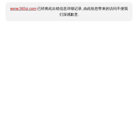
www.365jz.com
已经将此出错信息详细记录, 由此给您带来的访问不便我
们深感歉意.