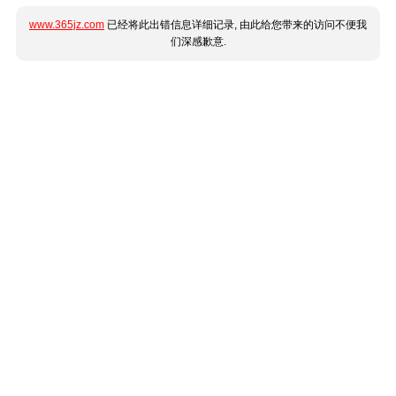
www.365jz.com
已经将此出错信息详细记录, 由此给您带来的访问不便我
们深感歉意.