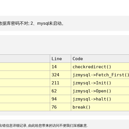
据库密码不对; 2、mysql未启动。
Line
Code
14
checkredirect()
324
jzmysql->Fetch_First(
211
jzmysql->Init()
62
jzmysql->Open()
94
jzmysql->halt()
76
break()
出错信息详细记录, 由此给您带来的访问不便我们深感歉意.