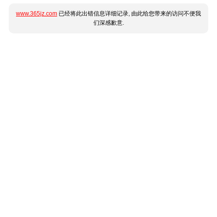
www.365jz.com
已经将此出错信息详细记录, 由此给您带来的访问不便我
们深感歉意.