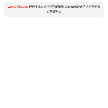
www.365jz.com
已经将此出错信息详细记录, 由此给您带来的访问不便我
们深感歉意.