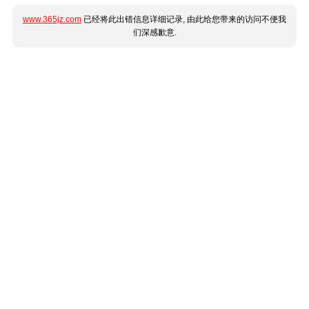
www.365jz.com
已经将此出错信息详细记录, 由此给您带来的访问不便我
们深感歉意.