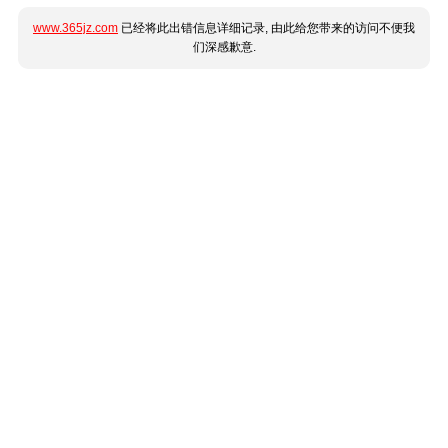
www.365jz.com
已经将此出错信息详细记录, 由此给您带来的访问不便我
们深感歉意.