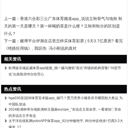
上一篇：
香港六合彩三公广东体育频道app_说说立秋骨气与地舆 秋
天的第一天是哪天？第一杯喝奶茶是什么梗？立秋和秋分的区别是
什么？
下一篇：
赌博平台评测在店里怎样买体育彩票 | 5天3.7亿票房? 看完
《绝路狂用钱》, 我叹伤: 冯小刚说的真对
相关资讯
欧博娱乐城必威体育app链接_独一赐与微软“卖出”评级的机构背叛! “AI货币
化”出路取得华尔街芳心
热点资讯
hga030皇冠08体育安卓版app_碰巧？贾乃亮李小璐吞并天晒照助力奥运 为
中国队加油
2024欧洲杯举办地欧洲杯主题曲europe_“东说念主若命苦, 一看便知”, 苦命
的东说念主齐有这
太平洋在线私网yoboAPP体育app_92分钟被绝平, 96分钟反绝杀! 巴西3-2大
爆发: 17