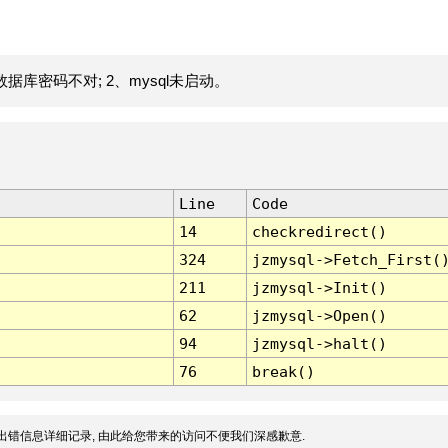
据库密码不对; 2、mysql未启动。
Line
Code
14
checkredirect()
324
jzmysql->Fetch_First(
211
jzmysql->Init()
62
jzmysql->Open()
94
jzmysql->halt()
76
break()
出错信息详细记录, 由此给您带来的访问不便我们深感歉意.