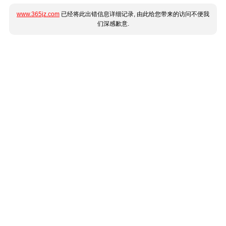
www.365jz.com
已经将此出错信息详细记录, 由此给您带来的访问不便我
们深感歉意.