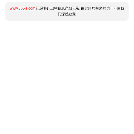
www.365jz.com
已经将此出错信息详细记录, 由此给您带来的访问不便我
们深感歉意.