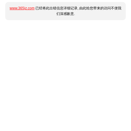
www.365jz.com
已经将此出错信息详细记录, 由此给您带来的访问不便我
们深感歉意.