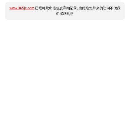
www.365jz.com
已经将此出错信息详细记录, 由此给您带来的访问不便我
们深感歉意.