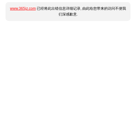
www.365jz.com
已经将此出错信息详细记录, 由此给您带来的访问不便我
们深感歉意.